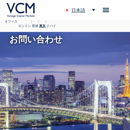
日本語
オフィス:
|
|
|
ロンドン
香港
東京
ドバイ
お問い合わせ